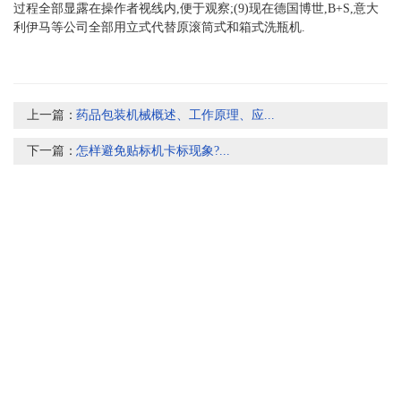
过程全部显露在操作者视线内,便于观察;(9)现在德国博世,B+S,意大
利伊马等公司全部用立式代替原滚筒式和箱式洗瓶机.
上一篇：
药品包装机械概述、工作原理、应...
下一篇：
怎样避免贴标机卡标现象?...